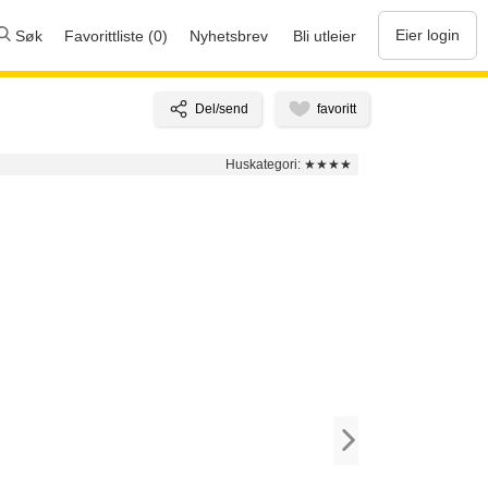
Eier login
Søk
Favorittliste (0)
Nyhetsbrev
Bli utleier
Huskategori:
★★★★