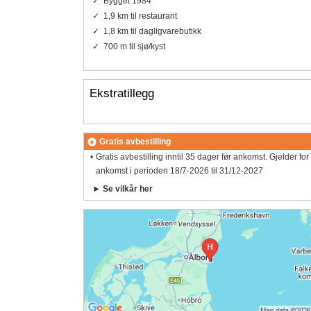
Bygget 1984
1,9 km til restaurant
1,8 km til dagligvarebutikk
700 m til sjø/kyst
Ekstratillegg
Gratis avbestilling
Gratis avbestilling inntil 35 dager før ankomst. Gjelder for
ankomst i perioden 18/7-2026 til 31/12-2027
Se vilkår her