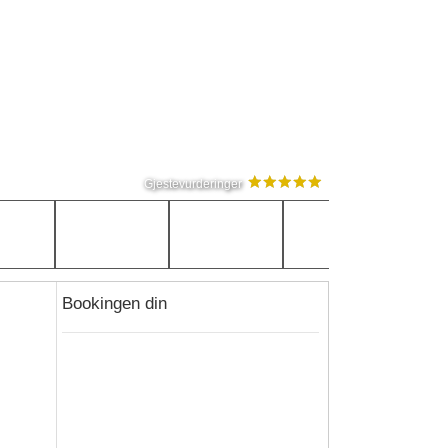
Gjestevurderinger
Bookingen din