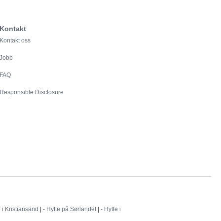
Kontakt
Kontakt oss
Jobb
FAQ
Responsible Disclosure
e i Kristiansand
|
- Hytte på Sørlandet
|
- Hytte i