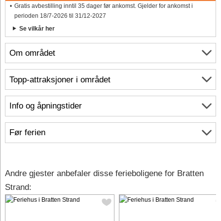
Gratis avbestilling inntil 35 dager før ankomst. Gjelder for ankomst i
perioden 18/7-2026 til 31/12-2027
Se vilkår her
Om området
Topp-attraksjoner i området
Info og åpningstider
Før ferien
Andre gjester anbefaler disse ferieboligene for Bratten
Strand: