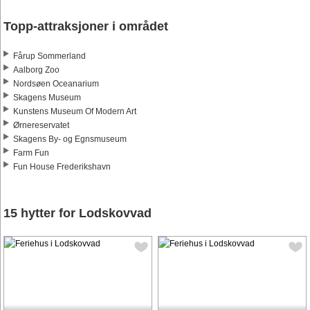
Topp-attraksjoner i området
Fårup Sommerland
Aalborg Zoo
Nordsøen Oceanarium
Skagens Museum
Kunstens Museum Of Modern Art
Ørnereservatet
Skagens By- og Egnsmuseum
Farm Fun
Fun House Frederikshavn
15 hytter for Lodskovvad