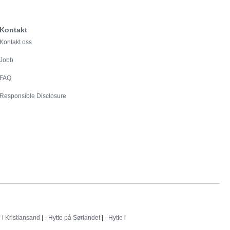
Kontakt
Kontakt oss
Jobb
FAQ
Responsible Disclosure
e i Kristiansand
|
- Hytte på Sørlandet
|
- Hytte i