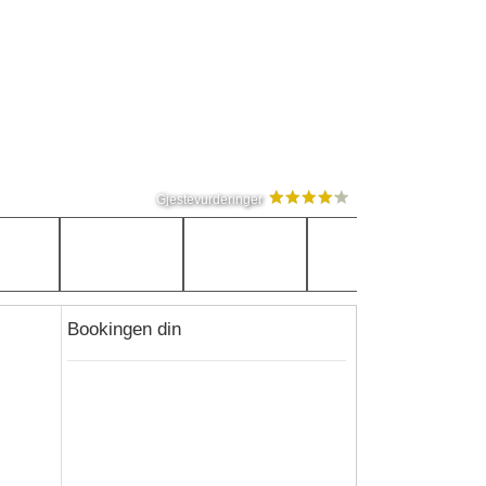
Gjestevurderinger
Bookingen din