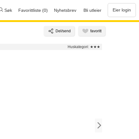
Eier login
Søk
Favorittliste (0)
Nyhetsbrev
Bli utleier
Huskategori:
★★★