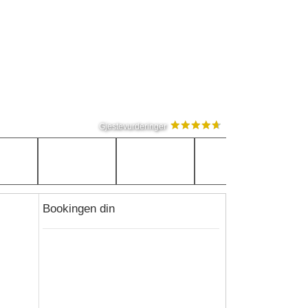
Gjestevurderinger
Bookingen din