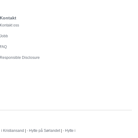
Kontakt
Kontakt oss
Jobb
FAQ
Responsible Disclosure
e i Kristiansand
|
- Hytte på Sørlandet
|
- Hytte i