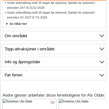
Gratis avbestilling inntil 35 dager før ankomst. Gjelder for ankomst i
perioden 24/7 til 31/12-2026
Gratis avbestilling inntil 35 dager før ankomst. Gjelder for ankomst i
perioden 2/1-2027 til 7/1-2028
Se vilkår her
Om området
Topp-attraksjoner i området
Info og åpningstider
Før ferien
Andre gjester anbefaler disse ferieboligene for Als Odde: