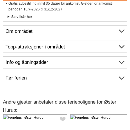
Gratis avbestilling inntil 35 dager før ankomst. Gjelder for ankomst i
perioden 18/7-2026 til 31/12-2027
Se vilkår her
Om området
Topp-attraksjoner i området
Info og åpningstider
Før ferien
Andre gjester anbefaler disse ferieboligene for Øster
Hurup: