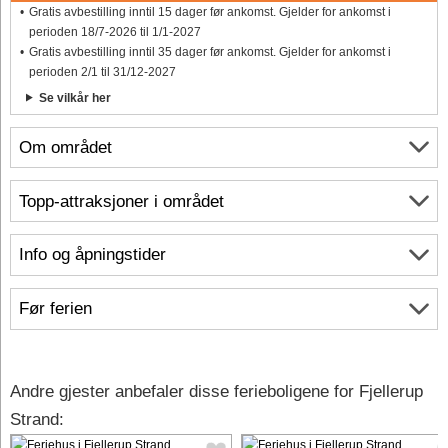
Gratis avbestilling inntil 15 dager før ankomst. Gjelder for ankomst i
perioden 18/7-2026 til 1/1-2027
Gratis avbestilling inntil 35 dager før ankomst. Gjelder for ankomst i
perioden 2/1 til 31/12-2027
Se vilkår her
Om området
Topp-attraksjoner i området
Info og åpningstider
Før ferien
Andre gjester anbefaler disse ferieboligene for Fjellerup
Strand: