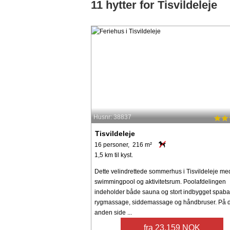
11 hytter for Tisvildeleje
Husnr: 38837
Tisvildeleje
16 personer, 216 m²
1,5 km til kyst.
Dette velindrettede sommerhus i Tisvildeleje me
swimmingpool og aktivitetsrum. Poolafdelingen
indeholder både sauna og stort indbygget spab
rygmassage, siddemassage og håndbruser. På 
anden side ...
fra 23.159 NOK