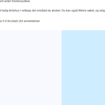
DanCenter Feriehusutleie.
t ledig feriehus i nettopp det området du ønsker. Du kan også filtrere søket, og velg
av 5.0 fra totalt 163 anmeldelser.