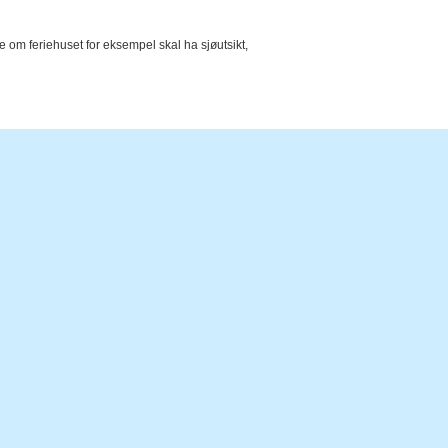
e om feriehuset for eksempel skal ha sjøutsikt,