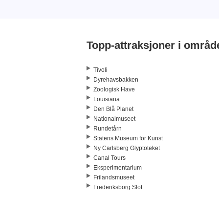
Topp-attraksjoner i områd
Tivoli
Dyrehavsbakken
Zoologisk Have
Louisiana
Den Blå Planet
Nationalmuseet
Rundetårn
Statens Museum for Kunst
Ny Carlsberg Glyptoteket
Canal Tours
Eksperimentarium
Frilandsmuseet
Frederiksborg Slot