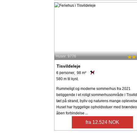
Husnr: 9776
Tisvildeleje
6 personer, 98 m²
580 m til kyst.
Rummeligt og moderne sommerhus fra 2021
beliggende i et roligt sommerhusområde i Tisvild
tæt på strand, byliv og naturens mange oplevelse
Huset har hyggelige opholdsstuer med brændeo
åben forbindelse ...
fra 12.524 NOK