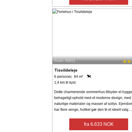
Husnr: 60651
Tisvildeleje
6 personer, 84 m²
1,4 km til kyst.
Dette charmerende sommerhus tilbyder et hyggel
behageligt ophold med et moderne design, med
naturlige materialer og masser af sollys. Ejend
har flere senge, hvilket gør den til et ideelt valg ...
fra 6.633 NOK