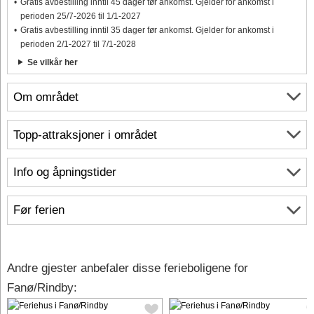
Gratis avbestilling inntil 45 dager før ankomst. Gjelder for ankomst i
perioden 25/7-2026 til 1/1-2027
Gratis avbestilling inntil 35 dager før ankomst. Gjelder for ankomst i
perioden 2/1-2027 til 7/1-2028
Se vilkår her
Om området
Topp-attraksjoner i området
Info og åpningstider
Før ferien
Andre gjester anbefaler disse ferieboligene for
Fanø/Rindby: