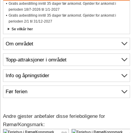
Gratis avbestilling inntil 35 dager før ankomst. Gjelder for ankomst i
perioden 18/7-2026 til 1/1-2027
Gratis avbestilling inntil 35 dager før ankomst. Gjelder for ankomst i
perioden 2/1 til 31/12-2027
Se vilkår her
Om området
Topp-attraksjoner i området
Info og åpningstider
Før ferien
Andre gjester anbefaler disse ferieboligene for
Rømø/Kongsmark: