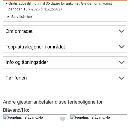
Gratis avbestilling inntil 35 dager før ankomst. Gjelder for ankomst i
perioden 18/7-2026 til 31/12-2027
Se vilkår her
Om området
Topp-attraksjoner i området
Info og åpningstider
Før ferien
Andre gjester anbefaler disse ferieboligene for
Blåvand/Ho: