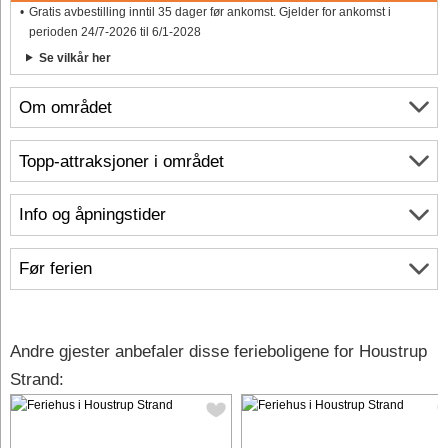
Gratis avbestilling inntil 35 dager før ankomst. Gjelder for ankomst i
perioden 24/7-2026 til 6/1-2028
Se vilkår her
Om området
Topp-attraksjoner i området
Info og åpningstider
Før ferien
Andre gjester anbefaler disse ferieboligene for Houstrup
Strand: