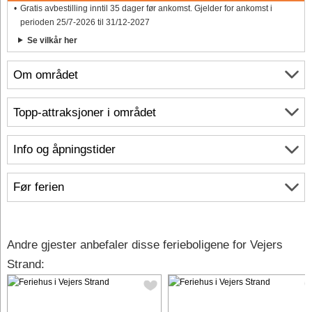
Gratis avbestilling inntil 35 dager før ankomst. Gjelder for ankomst i
perioden 25/7-2026 til 31/12-2027
Se vilkår her
Om området
Topp-attraksjoner i området
Info og åpningstider
Før ferien
Andre gjester anbefaler disse ferieboligene for Vejers
Strand: