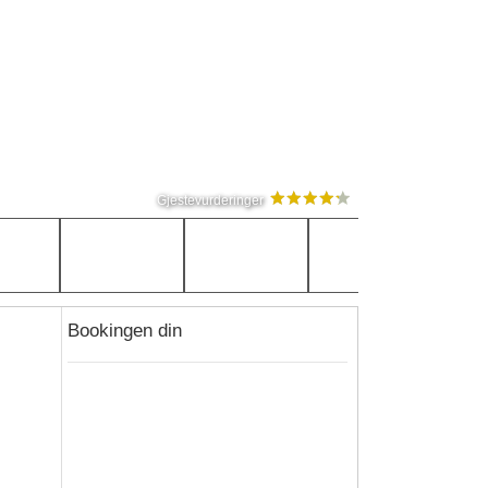
Gjestevurderinger
Bookingen din