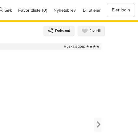
Eier login
Søk
Favorittliste (0)
Nyhetsbrev
Bli utleier
Huskategori:
★★★★