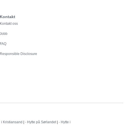
Kontakt
Kontakt oss
Jobb
FAQ
Responsible Disclosure
e i Kristiansand
|
- Hytte på Sørlandet
|
- Hytte i