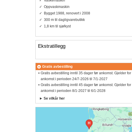
Vaskemaskin
Oppvaskmaskin
Bygget 1988, renovert i 2008
300 m til dagligvarebutikk
1,8 km til sjø/kyst
Ekstratillegg
Gratis avbestilling
Gratis avbestilling inntil 35 dager før ankomst. Gjelder for
ankomst i perioden 24/7-2026 til 7/1-2027
Gratis avbestilling inntil 45 dager før ankomst. Gjelder for
ankomst i perioden 8/1-2027 til 6/1-2028
Se vilkår her