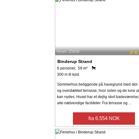
Husnr: 25659
Binderup Strand
6 personer, 59 m²
300 m til kyst.
Sommerhus beliggende på havegrund med stor
og overdækket terrasse, hvor solen og de lune a
kan nydes. Huset har et dejlig stort badeværels
alle nødvendige faciliteter. Fra terrasse og ...
fra 6.554 NOK