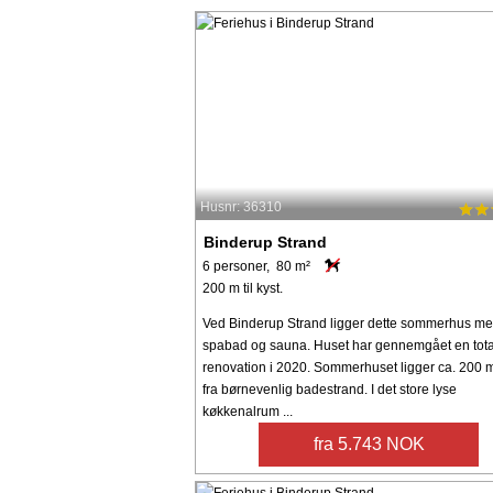
Husnr: 36310
Binderup Strand
6 personer, 80 m²
200 m til kyst.
Ved Binderup Strand ligger dette sommerhus m
spabad og sauna. Huset har gennemgået en tota
renovation i 2020. Sommerhuset ligger ca. 200 
fra børnevenlig badestrand. I det store lyse
køkkenalrum ...
fra 5.743 NOK