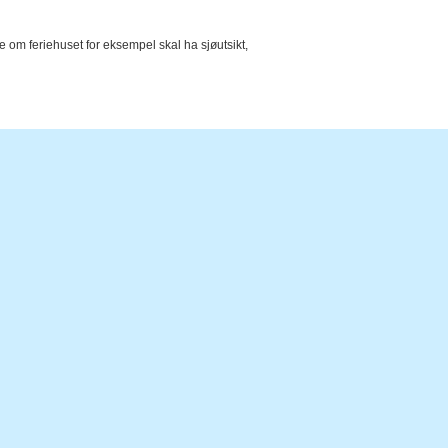
e om feriehuset for eksempel skal ha sjøutsikt,