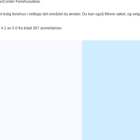
DanCenter Feriehusutleie.
t ledig feriehus i nettopp det området du ønsker. Du kan også filtrere søket, og velg
4.1 av 5.0 fra totalt 367 anmeldelser.