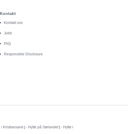
Kontakt
Kontakt oss
Jobb
FAQ
Responsible Disclosure
e i Kristiansand
|
- Hytte på Sørlandet
|
- Hytte i