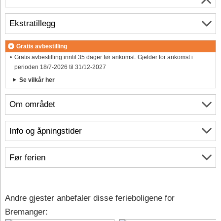
Ekstratillegg
Gratis avbestilling
Gratis avbestilling inntil 35 dager før ankomst. Gjelder for ankomst i
perioden 18/7-2026 til 31/12-2027
Se vilkår her
Om området
Info og åpningstider
Før ferien
Andre gjester anbefaler disse ferieboligene for
Bremanger: