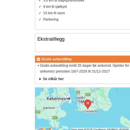
3,0 km til dagligvarebutikk
9 km til sjø/kyst
15 km til vann
Parkering
Ekstratillegg
Gratis avbestilling
Gratis avbestilling inntil 35 dager før ankomst. Gjelder for
ankomst i perioden 18/7-2026 til 31/12-2027
Se vilkår her