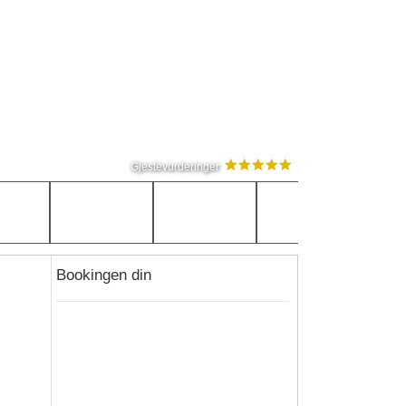
Gjestevurderinger
Bookingen din