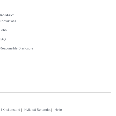
Kontakt
Kontakt oss
Jobb
FAQ
Responsible Disclosure
e i Kristiansand
|
- Hytte på Sørlandet
|
- Hytte i