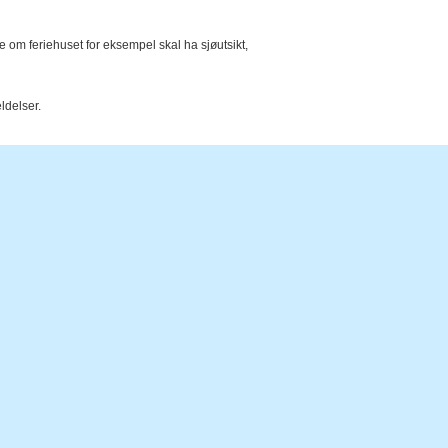
e om feriehuset for eksempel skal ha sjøutsikt,
ldelser.