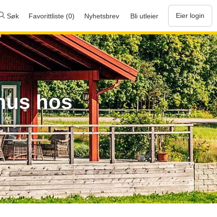
Eier login
Søk
Favorittliste (0)
Nyhetsbrev
Bli utleier
ehus hos