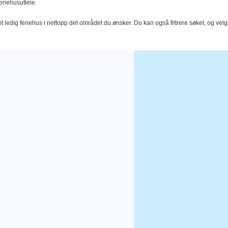
eriehusutleie.
t ledig feriehus i nettopp det området du ønsker. Du kan også filtrere søket, og velg