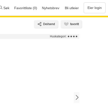
Eier login
Søk
Favorittliste (0)
Nyhetsbrev
Bli utleier
Huskategori:
★★★★