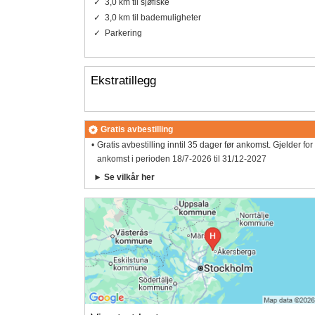
3,0 km til sjøfiske
3,0 km til bademuligheter
Parkering
Ekstratillegg
Gratis avbestilling
Gratis avbestilling inntil 35 dager før ankomst. Gjelder for
ankomst i perioden 18/7-2026 til 31/12-2027
Se vilkår her