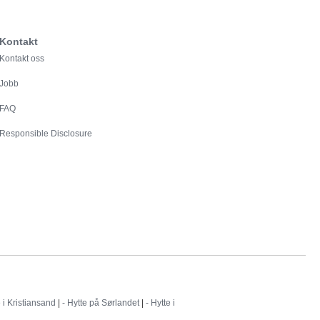
Kontakt
Kontakt oss
Jobb
FAQ
Responsible Disclosure
e i Kristiansand
|
- Hytte på Sørlandet
|
- Hytte i