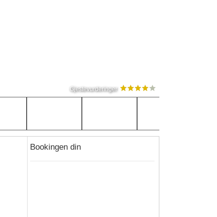
Gjestevurderinger
Bookingen din