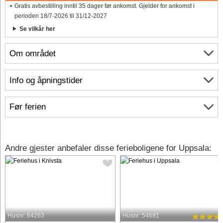
Gratis avbestilling inntil 35 dager før ankomst. Gjelder for ankomst i
perioden 18/7-2026 til 31/12-2027
Se vilkår her
Om området
Info og åpningstider
Før ferien
Andre gjester anbefaler disse ferieboligene for Uppsala:
Husnr: 64263
Husnr: 54681