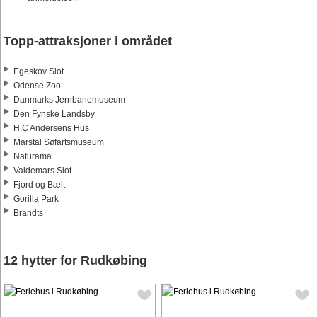
Topp-attraksjoner i området
Egeskov Slot
Odense Zoo
Danmarks Jernbanemuseum
Den Fynske Landsby
H.C Andersens Hus
Marstal Søfartsmuseum
Naturama
Valdemars Slot
Fjord og Bælt
Gorilla Park
Brandts
12 hytter for Rudkøbing