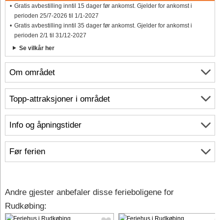
Gratis avbestilling inntil 15 dager før ankomst. Gjelder for ankomst i
perioden 25/7-2026 til 1/1-2027
Gratis avbestilling inntil 35 dager før ankomst. Gjelder for ankomst i
perioden 2/1 til 31/12-2027
Se vilkår her
Om området
Topp-attraksjoner i området
Info og åpningstider
Før ferien
Andre gjester anbefaler disse ferieboligene for
Rudkøbing: