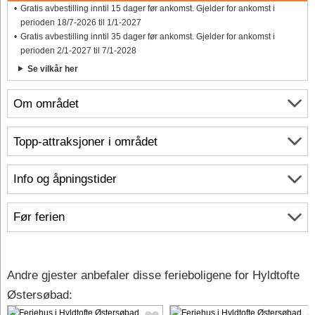
Gratis avbestilling inntil 15 dager før ankomst. Gjelder for ankomst i
perioden 18/7-2026 til 1/1-2027
Gratis avbestilling inntil 35 dager før ankomst. Gjelder for ankomst i
perioden 2/1-2027 til 7/1-2028
Se vilkår her
Om området
Topp-attraksjoner i området
Info og åpningstider
Før ferien
Andre gjester anbefaler disse ferieboligene for Hyldtofte
Østersøbad: