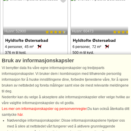
Husnr: 52900
Husnr: 60473
Hyldtofte Østersøbad
Hyldtofte Østersøbad
4 personer, 45 m²
6 personer, 72 m²
376 m til kyst.
500 m til kyst.
Bruk av informasjonskapsler
Dette traditionelle sommerhus ligger
Dette charmerende, nyrenoverede
for enden af ​​en stille gade i det
feriehus i Rødby byder på 2 hyggeli
Vi benytter data fra våre egne informasjonskapsler og tredjeparts
fredelige område Hyldtofte
soveværelser med plads til op til 6
informasjonskapsler. Vi bruker dem i kombinasjon med tilhørende personlig
Østersobad, omgivet af smuk natur og
gæster, hvilket gør det til det perfekte
informasjon for å huske innstillingene dine, forbedre tjenestene våre, for å spore
talrige vandrestier, så du kan nå den
valg for en familieferie. Ejendommen
bruken av nettstedet og foreta målinger samt vise de mest relevante meldingene
nærliggende strand uden at ...
er kæledyrsvenlig, ...
til deg.
Nedenfor kan du velge å akseptere alle informasjonskapsler eller velge hvilke av
våre valgfrie informasjonskapsler du vil godta.
fra 3.754 NOK
fra 5.681 NOK
Les mer om informasjonskapsler og personvernregler
.Du kan också återkalla ditt
samtycke
här
.
Nødvendige informasjonskapsler: Disse informasjonskapslene hjelper oss
med å sikre at nettstedet vårt fungerer ved å aktivere grunnleggende