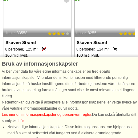
Husnr: 83558
Husnr: 8255
Skaven Strand
Skaven Strand
8 personer, 125 m²
8 personer, 124 m²
100 m til kyst.
100 m til kyst.
Bruk av informasjonskapsler
Dette sauna og spa sommerhus med
Vil I bo nærmest kun et stenkast fra
1. sal er beliggende i Skaven på en
Rinkjøbing Fjord - hvor der året
Vi benytter data fra våre egne informasjonskapsler og tredjeparts
naturgrund ca. 100 meter fra
igenenm foregår mange aktiviteter, s
informasjonskapsler. Vi bruker dem i kombinasjon med tilhørende personlig
Ringkøbing Fjord. Her er en fantastisk
som wind- og kitesurfing , er dette
informasjon for å huske innstillingene dine, forbedre tjenestene våre, for å spore
udsigt over fjorden, og både fra 1. sal
skønne træ sommerhus det helt rigti
bruken av nettstedet og foreta målinger samt vise de mest relevante meldingene
men også fra spisestuen ...
for jer. Sommerhuset ...
til deg.
Nedenfor kan du velge å akseptere alle informasjonskapsler eller velge hvilke av
våre valgfrie informasjonskapsler du vil godta.
fra 6.075 NOK
fra 7.405 NOK
Les mer om informasjonskapsler og personvernregler
.Du kan också återkalla ditt
samtycke
här
.
Nødvendige informasjonskapsler: Disse informasjonskapslene hjelper oss
med å sikre at nettstedet vårt fungerer ved å aktivere grunnleggende