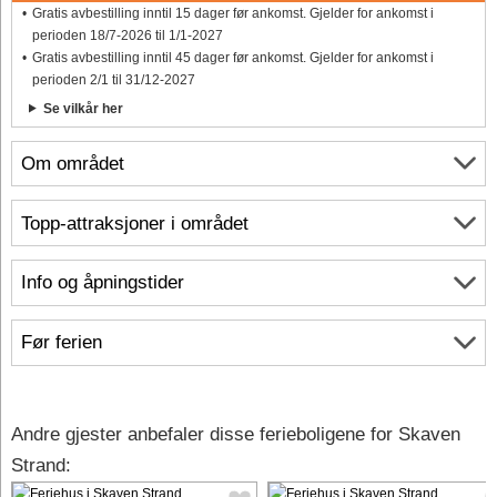
Gratis avbestilling inntil 15 dager før ankomst. Gjelder for ankomst i
perioden 18/7-2026 til 1/1-2027
Gratis avbestilling inntil 45 dager før ankomst. Gjelder for ankomst i
perioden 2/1 til 31/12-2027
Se vilkår her
Om området
Topp-attraksjoner i området
Info og åpningstider
Før ferien
Andre gjester anbefaler disse ferieboligene for Skaven
Strand: