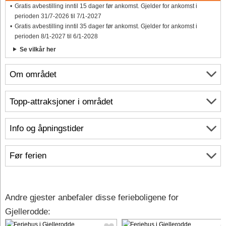
Gratis avbestilling inntil 15 dager før ankomst. Gjelder for ankomst i
perioden 31/7-2026 til 7/1-2027
Gratis avbestilling inntil 35 dager før ankomst. Gjelder for ankomst i
perioden 8/1-2027 til 6/1-2028
Se vilkår her
Om området
Topp-attraksjoner i området
Info og åpningstider
Før ferien
Andre gjester anbefaler disse ferieboligene for
Gjellerodde: