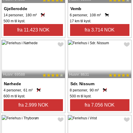
Gjellerodde
Vemb
14 personer, 180 m²
6 personer, 108 m²
500 m til kyst.
17 km til kyst.
fra 11.423 NOK
fra 3.714 NOK
Husnr: 69588
Husnr: 8631
Nørhede
Sdr. Nissum
4 personer, 61 m²
8 personer, 90 m²
600 m til kyst.
500 m til kyst.
fra 2.999 NOK
fra 7.056 NOK