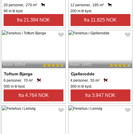
20 personer, 270 m²
12 personer, 185 m²
90 m til kyst.
200 m til kyst.
fra 21.394 NOK
fra 11.825 NOK
Husnr: 40354
Husnr: 14952
Toftum Bjerge
Gjellerodde
6 personer, 70 m²
4 personer, 55 m²
500 m til kyst.
300 m til kyst.
fra 4.764 NOK
fra 3.947 NOK