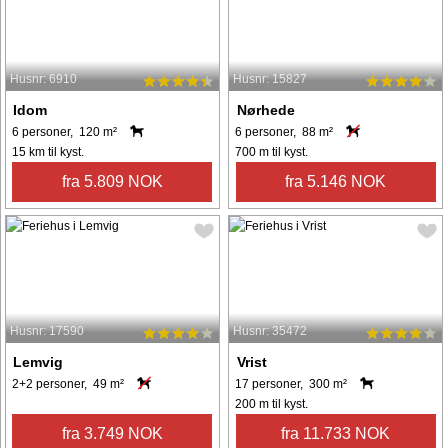
Husnr: 6910
Husnr: 15827
Idom
Nørhede
6 personer, 120 m²
6 personer, 88 m²
15 km til kyst.
700 m til kyst.
fra 5.809 NOK
fra 5.146 NOK
Husnr: 17590
Husnr: 35472
Lemvig
Vrist
2+2 personer, 49 m²
17 personer, 300 m²
200 m til kyst.
fra 3.749 NOK
fra 11.733 NOK