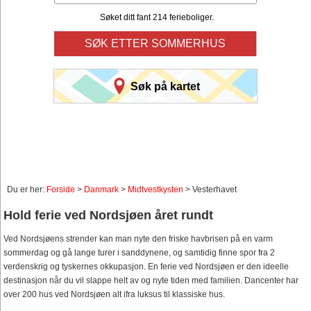
Søket ditt fant 214 ferieboliger.
SØK ETTER SOMMERHUS
Søk på kartet
Du er her:
Forside
>
Danmark
>
Midtvestkysten
> Vesterhavet
Hold ferie ved Nordsjøen året rundt
Ved Nordsjøens strender kan man nyte den friske havbrisen på en varm
sommerdag og gå lange turer i sanddynene, og samtidig finne spor fra 2
verdenskrig og tyskernes okkupasjon. En ferie ved Nordsjøen er den ideelle
destinasjon når du vil slappe helt av og nyte tiden med familien. Dancenter har
over 200 hus ved Nordsjøen alt ifra luksus til klassiske hus.