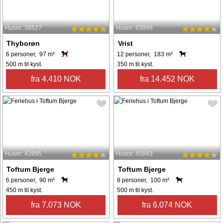
Husnr: 38527
Husnr: 63998
Thyborøn
Vrist
6 personer, 97 m²
12 personer, 183 m²
500 m til kyst.
350 m til kyst.
fra 4.410 NOK
fra 14.452 NOK
Husnr: 43995
Husnr: 45843
Toftum Bjerge
Toftum Bjerge
6 personer, 90 m²
8 personer, 100 m²
450 m til kyst.
500 m til kyst.
fra 7.073 NOK
fra 6.074 NOK