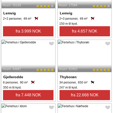
Husnr: 35165
Husnr: 17584
Lemvig
Lemvig
2+2 personer, 49 m²
2+3 personer, 49 m²
150 m til kyst.
fra 3.999 NOK
fra 4.657 NOK
Husnr: 44687
Husnr: 62902
Gjellerodde
Thyborøn
6 personer, 90 m²
34 personer, 650 m²
350 m til kyst.
247 m til kyst.
fra 7.448 NOK
fra 22.668 NOK