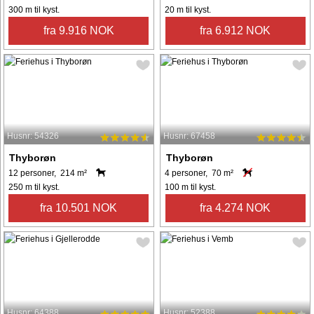
300 m til kyst.
20 m til kyst.
fra 9.916 NOK
fra 6.912 NOK
Husnr: 54326
Husnr: 67458
Thyborøn
Thyborøn
12 personer, 214 m²
4 personer, 70 m²
250 m til kyst.
100 m til kyst.
fra 10.501 NOK
fra 4.274 NOK
Husnr: 64388
Husnr: 52388