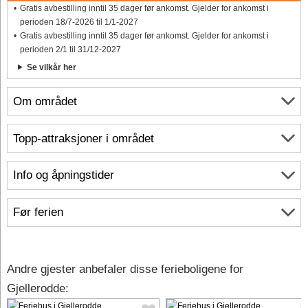
Gratis avbestilling inntil 35 dager før ankomst. Gjelder for ankomst i
perioden 18/7-2026 til 1/1-2027
Gratis avbestilling inntil 35 dager før ankomst. Gjelder for ankomst i
perioden 2/1 til 31/12-2027
Se vilkår her
Om området
Topp-attraksjoner i området
Info og åpningstider
Før ferien
Andre gjester anbefaler disse ferieboligene for
Gjellerodde: