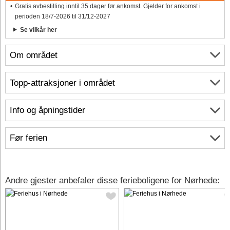
Gratis avbestilling inntil 35 dager før ankomst. Gjelder for ankomst i
perioden 18/7-2026 til 31/12-2027
Se vilkår her
Om området
Topp-attraksjoner i området
Info og åpningstider
Før ferien
Andre gjester anbefaler disse ferieboligene for Nørhede: