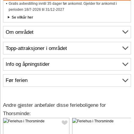
Gratis avbestilling inntil 35 dager før ankomst. Gjelder for ankomst i
perioden 18/7-2026 til 31/12-2027
Se vilkår her
Om området
Topp-attraksjoner i området
Info og åpningstider
Før ferien
Andre gjester anbefaler disse ferieboligene for
Thorsminde: