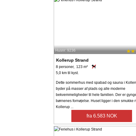
Husnr: 9236
Kollerup Strand
8 personer, 123 m²
5,0 km til kyst.
Dette sommerhus med spabad og sauna i Koller
byder på masser af plads og alle moderne
bekvemmeligheder til hele familien. Der er gynge 
børnenes fornøjelse. Huset ligger i den smukke n
Kollerup ...
fra 6.583 NOK