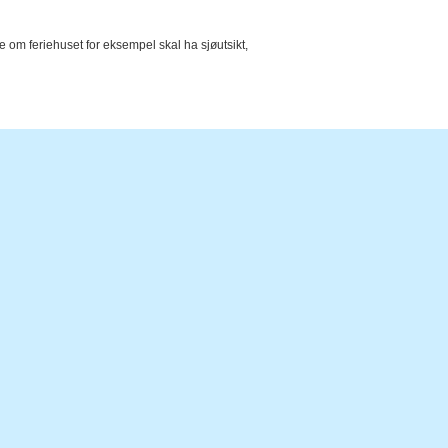
e om feriehuset for eksempel skal ha sjøutsikt,