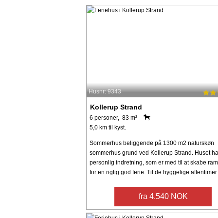
Husnr: 9343
Kollerup Strand
6 personer, 83 m²
5,0 km til kyst.
Sommerhus beliggende på 1300 m2 naturskøn
sommerhus grund ved Kollerup Strand. Huset ha
personlig indretning, som er med til at skabe r
for en rigtig god ferie. Til de hyggelige aftentimer e
fra 4.540 NOK