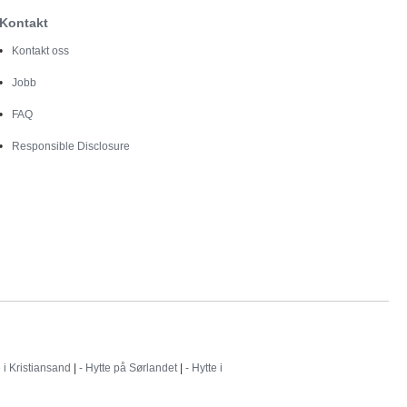
Kontakt
Kontakt oss
Jobb
FAQ
Responsible Disclosure
e i Kristiansand
|
- Hytte på Sørlandet
|
- Hytte i