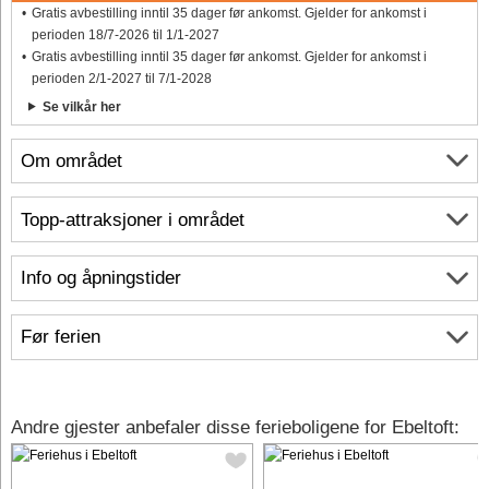
Gratis avbestilling inntil 35 dager før ankomst. Gjelder for ankomst i
perioden 18/7-2026 til 1/1-2027
Gratis avbestilling inntil 35 dager før ankomst. Gjelder for ankomst i
perioden 2/1-2027 til 7/1-2028
Se vilkår her
Om området
Topp-attraksjoner i området
Info og åpningstider
Før ferien
Andre gjester anbefaler disse ferieboligene for Ebeltoft: