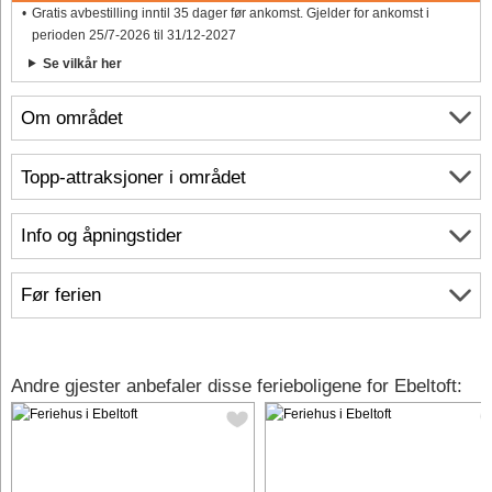
Gratis avbestilling inntil 35 dager før ankomst. Gjelder for ankomst i
perioden 25/7-2026 til 31/12-2027
Se vilkår her
Om området
Topp-attraksjoner i området
Info og åpningstider
Før ferien
Andre gjester anbefaler disse ferieboligene for Ebeltoft: