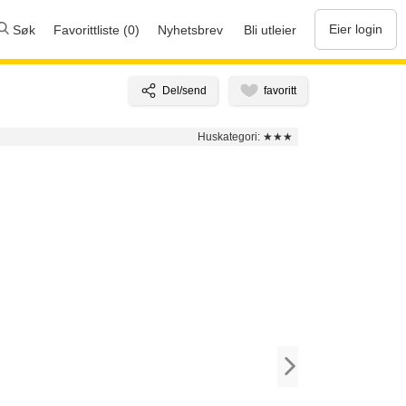
Eier login
Søk
Favorittliste (0)
Nyhetsbrev
Bli utleier
Huskategori:
★★★