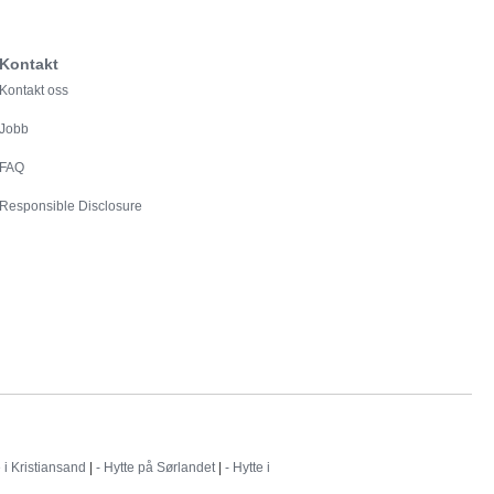
Kontakt
Kontakt oss
Jobb
FAQ
Responsible Disclosure
e i Kristiansand
|
- Hytte på Sørlandet
|
- Hytte i