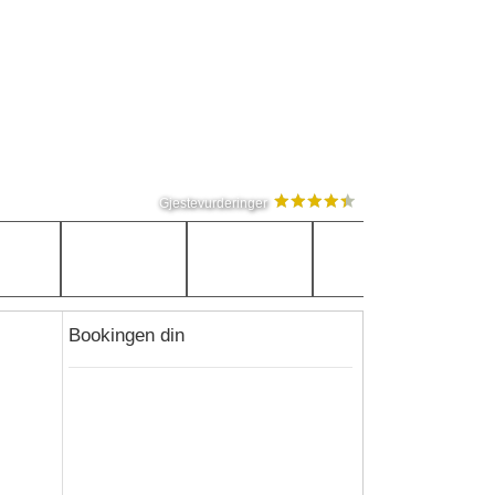
Gjestevurderinger
Bookingen din