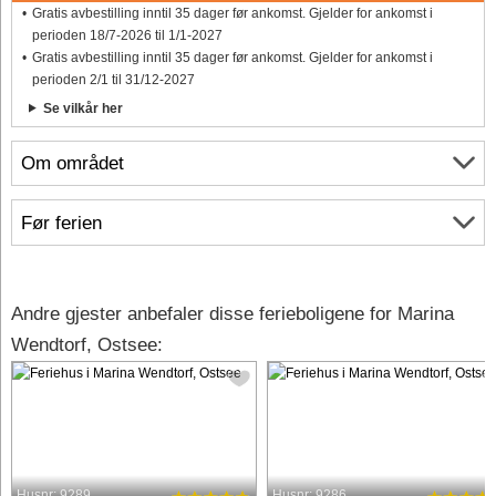
Gratis avbestilling inntil 35 dager før ankomst. Gjelder for ankomst i
perioden 18/7-2026 til 1/1-2027
Gratis avbestilling inntil 35 dager før ankomst. Gjelder for ankomst i
perioden 2/1 til 31/12-2027
Se vilkår her
Om området
Før ferien
Andre gjester anbefaler disse ferieboligene for Marina
Wendtorf, Ostsee:
Husnr: 9289
Husnr: 9286