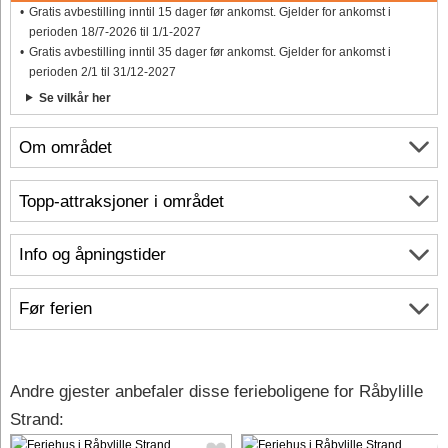
Gratis avbestilling inntil 15 dager før ankomst. Gjelder for ankomst i
perioden 18/7-2026 til 1/1-2027
Gratis avbestilling inntil 35 dager før ankomst. Gjelder for ankomst i
perioden 2/1 til 31/12-2027
Se vilkår her
Om området
Topp-attraksjoner i området
Info og åpningstider
Før ferien
Andre gjester anbefaler disse ferieboligene for Råbylille
Strand: